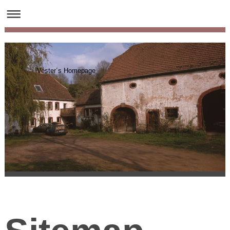
Vester´s Homepage